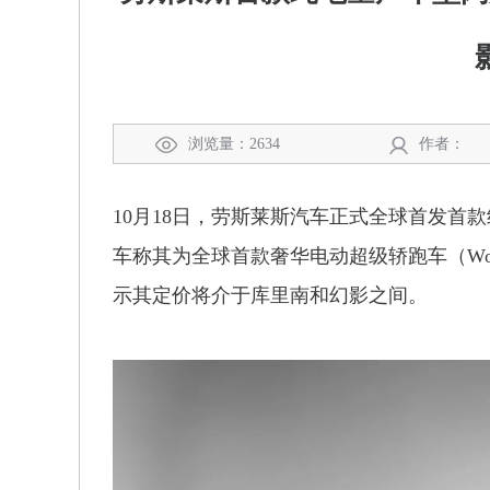
浏览量：2634
作者：
10月18日，劳斯莱斯汽车正式全球首发首款
车称其为全球首款奢华电动超级轿跑车（World’s first
示其定价将介于库里南和幻影之间。