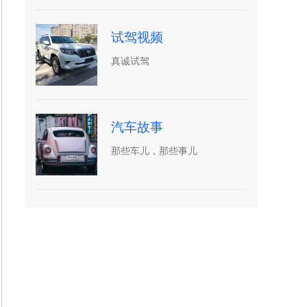
试驾视频
真诚试驾
汽车故事
那些车儿，那些事儿