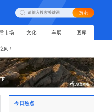
后市场
文化
车展
图库
之间！
今日热点