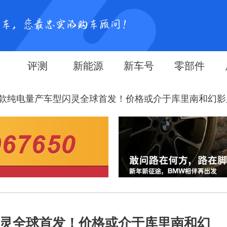
评测
新能源
新车号
零部件
款纯电量产车型闪灵全球首发！价格或介于库里南和幻影
灵全球首发！价格或介于库里南和幻