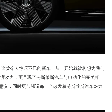
。这款令人惊叹不已的新车，从一开始就被构想为我们
澎湃动力，更呈现了劳斯莱斯汽车与电动化的完美相
意义，同时更加强调每一个散发着劳斯莱斯汽车魅力