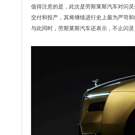
值得注意的是，此次是劳斯莱斯汽车对闪灵
交付和投产，其将继续进行史上最为严苛和
与此同时，劳斯莱斯汽车还表示，不止闪灵，