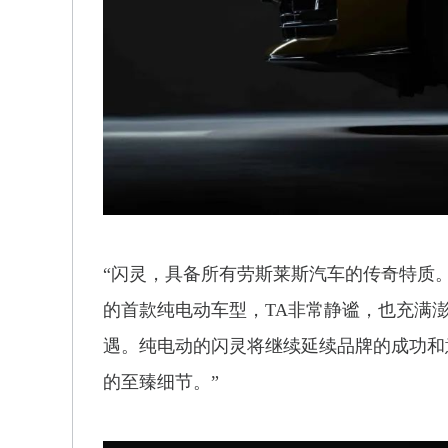
“闪灵，具备所有劳斯莱斯汽车的传奇特质
的首款纯电动车型，TA非常静谧，也充满
遇。纯电动的闪灵将继续延续品牌的成功和
的至臻细节。”