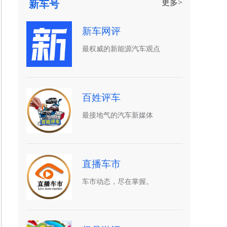
更多>
新车号
新车网评
最权威的新能源汽车观点
百姓评车
最接地气的汽车新媒体
直播车市
车市动态，尽在掌握。