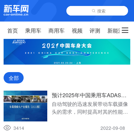
搜索
首页
乘用车
商用车
视频
评测
新能源
全部
预计2025年中国乘用车ADAS摄
像头市场规模可达250亿元
自动驾驶的迅速发展带动车载摄像
头的需求，同时提高对其的性能要
求。2021年中国乘用车ADAS摄像
头市场规模超70亿元，预计2025年
3414
2022-09-08