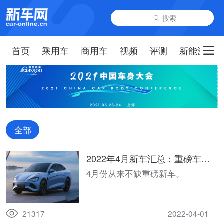
搜索
首页
乘用车
商用车
视频
评测
新能源
全部
2022年4月新车汇总：重磅车型
接踵而来，比亚迪有四款车型上
4月份从来不缺重磅新车。
市，你认为哪一款将成为爆款？
21317
2022-04-01