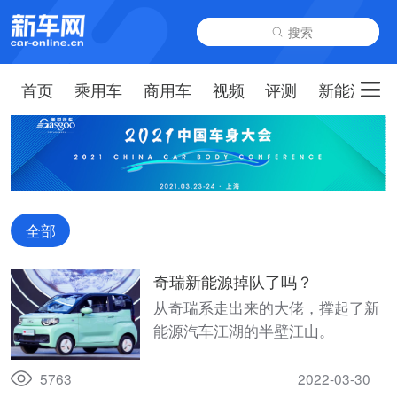
搜索
首页
乘用车
商用车
视频
评测
新能源
全部
奇瑞新能源掉队了吗？
从奇瑞系走出来的大佬，撑起了新
能源汽车江湖的半壁江山。
5763
2022-03-30