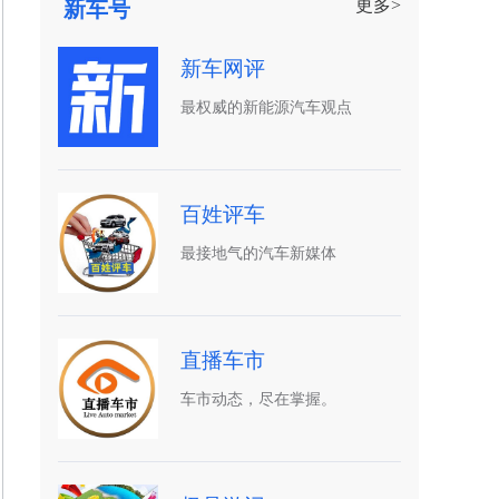
更多>
新车号
新车网评
最权威的新能源汽车观点
百姓评车
最接地气的汽车新媒体
直播车市
车市动态，尽在掌握。