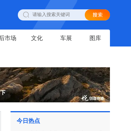
后市场
文化
车展
图库
今日热点