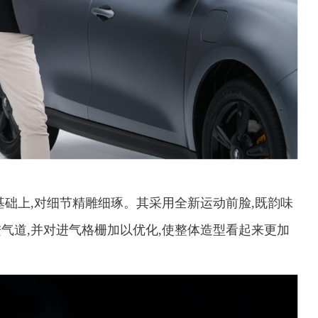
基础上,对细节精雕细琢。其采用全新运动前脸,既韵味
气道,并对进气格栅加以优化,使整体造型看起来更加