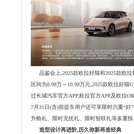
品鉴会上,2025款欧拉好猫和2025款欧
区间为8.98万～10.98万元,2025款欧拉好
过长城汽车官方APP,欧拉官方APP及欧拉O
7月31日(含)前提车用户还可享限时六重“
升舱礼、限时无忧礼、限时智联礼等多重惊
造型设计再进阶,历久弥新再造经典