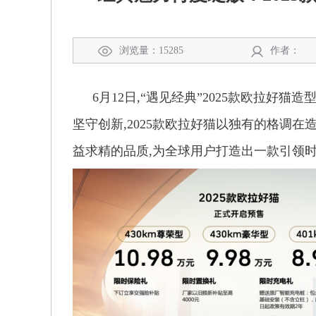
浏览量：15285
作者：
6月12日,“遇见经典”2025款欧拉
坚守创新,2025款欧拉好猫以独有的格调在
益求精的品质,为全球用户打造出一款引领