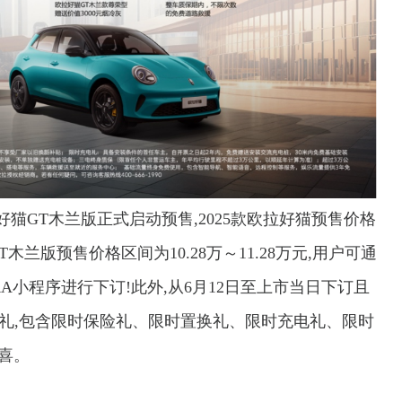
拉好猫GT木兰版正式启动预售,2025款欧拉好猫预售价格
猫GT木兰版预售价格区间为10.28万～11.28万元,用户可通
RA小程序进行下订!此外,从6月12日至上市当日下订且
好”礼,包含限时保险礼、限时置换礼、限时充电礼、限时
喜。