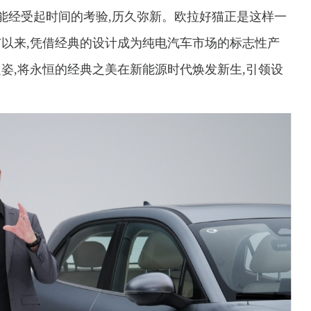
能经受起时间的考验,历久弥新。欧拉好猫正是这样一
市以来,凭借经典的设计成为纯电汽车市场的标志性产
姿,将永恒的经典之美在新能源时代焕发新生,引领设