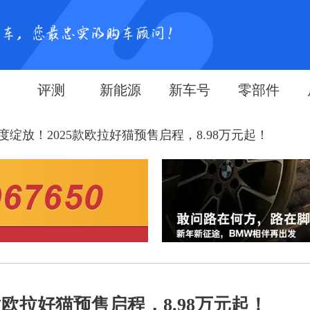
评测
新能源
新车号
零部件
绽放！2025款欧拉好猫预售启程，8.98万元起！
款欧拉好猫预售启程，8.98万元起！