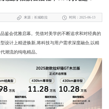
来源：长城欧拉
时间：2025-06-13
好猫造型品鉴会优雅启幕。凭借对美学的不断追求和对经典的
造型设计上精进焕新,将科技与用户需求深度融合,以精
时代潮流的纯电精品。