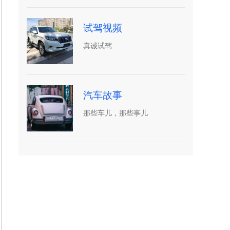
试驾视频
真诚试驾
汽车故事
那些车儿，那些事儿