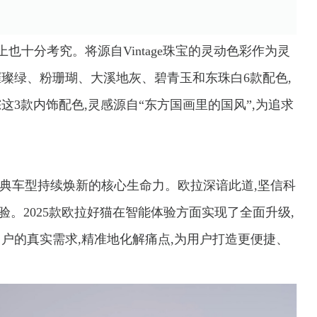
上也十分考究。将源自Vintage珠宝的灵动色彩作为灵
、璀璨绿、粉珊瑚、大溪地灰、碧青玉和东珠白6款配色,
这3款内饰配色,灵感源自“东方国画里的国风”,为追求
经典车型持续焕新的核心生命力。欧拉深谙此道,坚信科
。2025款欧拉好猫在智能体验方面实现了全面升级,
户的真实需求,精准地化解痛点,为用户打造更便捷、