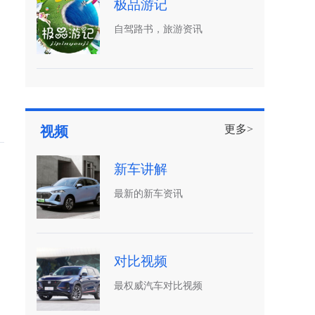
极品游记
自驾路书，旅游资讯
更多>
视频
新车讲解
最新的新车资讯
，
对比视频
、
最权威汽车对比视频
月