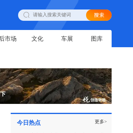
后市场
文化
车展
图库
更多>
今日热点