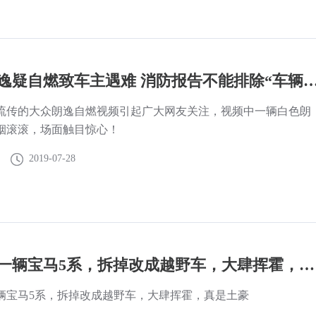
大众朗逸疑自燃致车主遇难 消防报告不能排除“车辆故障引发” 这
流传的大众朗逸自燃视频引起广大网友关注，视频中一辆白色朗
烟滚滚，场面触目惊心！
2019-07-28
好好的一辆宝马5系，拆掉改成越野车，大肆挥霍，真是土豪
辆宝马5系，拆掉改成越野车，大肆挥霍，真是土豪