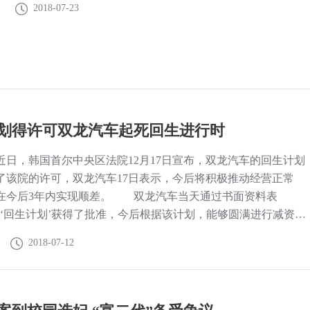
2018-07-23
划得许可双龙汽车起死回生进行时
近日，韩国首尔中央区法院12月17日宣布，双龙汽车的回生计划
了该院的许可，双龙汽车17日表示，今后将积极推动经营正常
在今后3年内实现顺差。 双龙汽车当天通过书面资料表
于‘回生计划’获得了批准，今后根据该计划，能够圆满进行减资和
换成股份的程序，这有助于优化财务和资本结构，并且经营活动
2018-07-12
跃。”此外，在实现销售额比今年提高2倍以上的目标下，双龙将
动