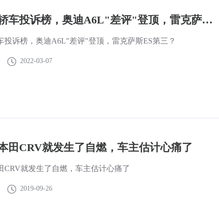
中大型轿车投诉榜，奥迪A6L"差评"登顶，雷克萨斯ES第三？
车投诉榜，奥迪A6L"差评"登顶，雷克萨斯ES第三？
2022-03-07
本田CRV就发生了自燃，车主估计心痛了
田CRV就发生了自燃，车主估计心痛了
2019-09-26