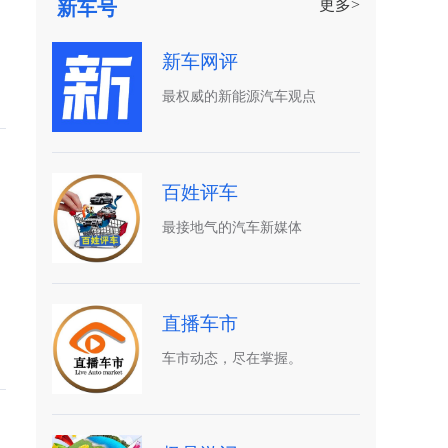
更多>
新车号
新车网评
最权威的新能源汽车观点
百姓评车
最接地气的汽车新媒体
直播车市
车市动态，尽在掌握。