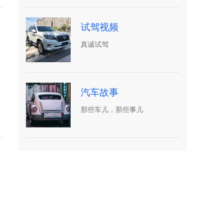
试驾视频
真诚试驾
汽车故事
那些车儿，那些事儿