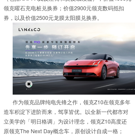
领克曜石充电桩兑换券；价值2900元领克数码抵扣
券，以及价值2500元龙膜太阳膜兑换券。
作为领克品牌纯电先锋之作，领克Z10在领克多年
造车积淀下进阶而来，驾享皆优。以全新一代都市对
立美学的「明日格调」为设计理念，领克Z10高度还
原领克The Next Day概念车，原创设计自成一格；