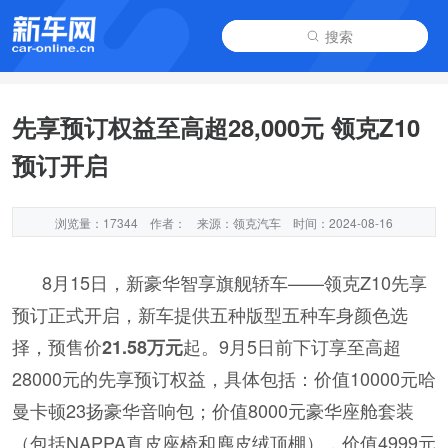
搜索
先享预订权益至高超28,000元 领克Z10
预订开启
浏览量：17344
作者：
来源：领克汽车
时间：2024-08-16
8月15日，新豪华智享旗舰轿车——领克Z10先享
预订正式开启，新车提供五种版型五种车身颜色选
择，预售价
起。9月5日前下订享至高超
21.58万元
28000元的先享预订权益，具体包括：价值10000元哈
曼卡顿23扬豪华音响包；价值8000元豪华座舱套装
（包括NAPPA真皮座椅和麂皮绒顶棚），价值4999元