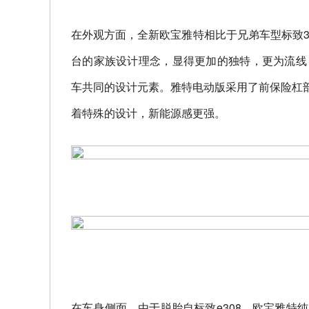
在外观方面，全新欧宝雅特相比于兄弟车型标致30
台的家族设计理念，显得更加的独特，更为流线
车共同的设计元素。雅特电动版采用了前保险杠部
着特殊的设计，新能源感更强。
在车身侧面，由于脱胎自标致e308，欧宝雅特