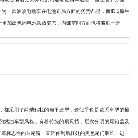
作为一款油改电动车在电池布局方面的劣势凸显，而ID.3原生
于更加出色的电池摆放姿态，内部空间方面也将略胜一筹。
，都采用了两端粗壮的扁平造型，这似乎也是欧系车型的最
的燃油车型风格，有着传统的后风挡，层次分明的尾箱盖及
然有着标志性的从尾窗一直延伸到后杠处的黑色尾门装饰，进一