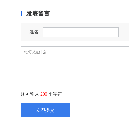
发表留言
姓名：
还可输入
200
个字符
立即提交