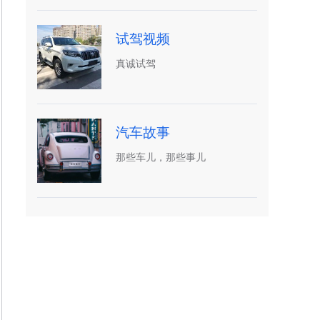
试驾视频
真诚试驾
汽车故事
那些车儿，那些事儿