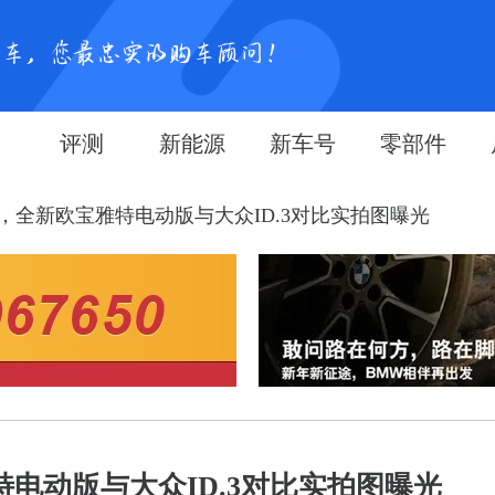
评测
新能源
新车号
零部件
，全新欧宝雅特电动版与大众ID.3对比实拍图曝光
电动版与大众ID.3对比实拍图曝光