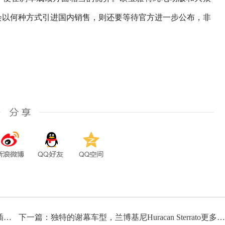
时会以何种方式引进国内销售，则还要等待官方进一步公布，非
上一篇：进一步拓展新能源产品阵容，全新奔驰CLE插电混动版测试谍照曝光
下一篇：独特的谢幕车型，兰博基尼Huracan Sterrato更多官图发布