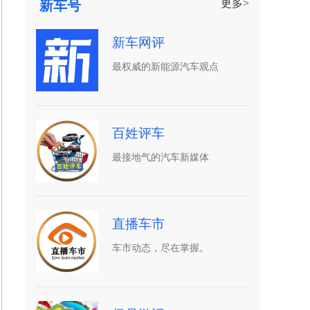
更多>
新车号
新车网评
最权威的新能源汽车观点
百姓评车
最接地气的汽车新媒体
直播车市
车市动态，尽在掌握。