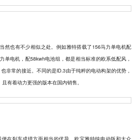
当然也有不少相似之处。例如雅特搭载了156马力单电机配
145马力单电机，配58kwh电池组，都是相当标准的欧系低配风，
km，也非常的接近。不同的是ID.3由于纯粹的电动构架的优势，
，且有着动力更强的版本在国内销售。
即便在刹车成绩方面相当的优异。欧宝雅特纯电动版和大众