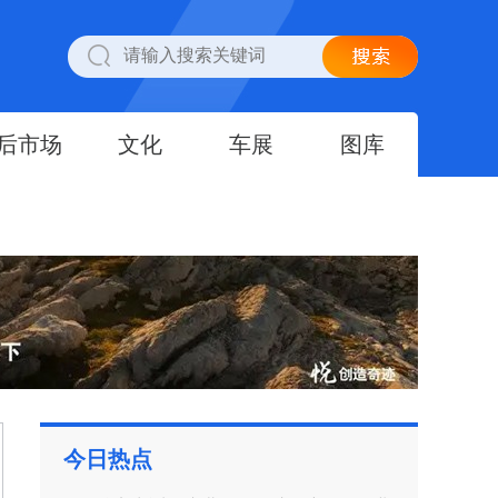
后市场
文化
车展
图库
今日热点