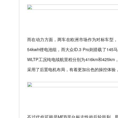
而在动力方面，两车在欧洲市场作为对标车型，
54kwh锂电池组，而大众ID.3 Pro则搭载了
WLTP工况纯电续航里程分别为416km和425
采用了后置电机布局，有着更加出色的操控体验
不过代价可能是MEB平台标志性的后轮鼓刹，