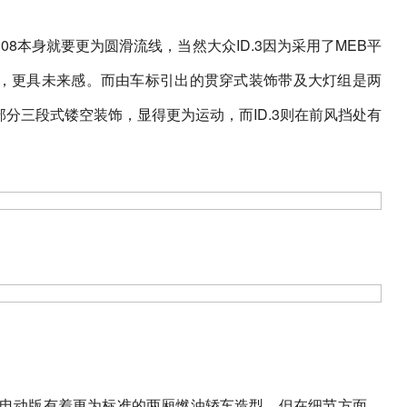
8本身就要更为圆滑流线，当然大众ID.3因为采用了MEB平
，更具未来感。而由车标引出的贯穿式装饰带及大灯组是两
分三段式镂空装饰，显得更为运动，而ID.3则在前风挡处有
纯电动版有着更为标准的两厢燃油轿车造型，但在细节方面，