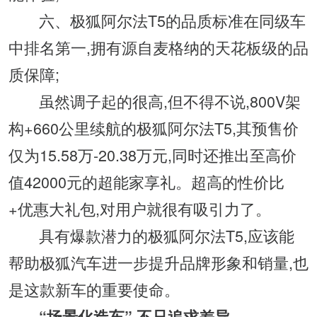
六、极狐阿尔法T5的品质标准在同级车
中排名第一,拥有源自麦格纳的天花板级的品
质保障;
虽然调子起的很高,但不得不说,800V架
构+660公里续航的极狐阿尔法T5,其预售价
仅为15.58万-20.38万元,同时还推出至高价
值42000元的超能家享礼。超高的性价比
+优惠大礼包,对用户就很有吸引力了。
具有爆款潜力的极狐阿尔法T5,应该能
帮助极狐汽车进一步提升品牌形象和销量,也
是这款新车的重要使命。
“场景化造车”,不只追求差异