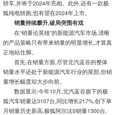
轿车,并将于2024年亮相。此外,还有一款极
狐纯电轿跑,也有望在2024年上市。
销量持续攀升,
破局突围
有戏
在“销量论英雄”的新能源汽车市场,清晰
的产品策略只有带来销量的明显增长,才算真
正地站住脚。
首先,在销量方面,尽管北汽蓝谷的整体
销量水平还处于新能源汽车行业的尾部,但销
量增长幅度却大步向前。
数据显示:今年10月,北汽蓝谷旗下的极
狐汽车销量达3107台,同比增长217%,创下单
月销量历史新高,极狐阿尔法S销量1300台,