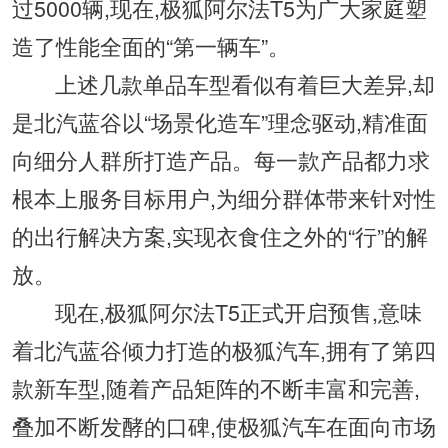
过5000辆,现在,极狐阿尔法T5为广大家庭塑
造了性能全面的“第一辆车”。
上述几款单品车型看似有着巨大差异,却
是北汽蓝谷以“场景化造车”理念驱动,精准面
向细分人群所打造产品。每一款产品都力求
根本上服务目标用户,为细分群体带来针对性
的出行解决方案,实现衣食住之外的“行”的解
放。
现在,极狐阿尔法T5正式开启预售,意味
着北汽蓝谷倾力打造的极狐汽车,拥有了第四
款新车型,随着产品矩阵的不断丰富和完善,
叠加不断发酵的口碑,使极狐汽车在面向市场