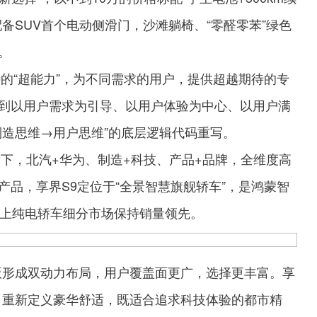
备SUV首个电动侧滑门，沙滩躺椅、“零醛零苯”绿色
。
特的“超能力”，为不同需求的用户，提供超越期待的专
到以用户需求为引导、以用户体验为中心、以用户满
制造思维→用户思维”的底层逻辑代码重写。
景下，北汽+华为、制造+科技、产品+品牌，全维度高
品，享界S9定位于“全景智慧旗舰轿车”，是鸿蒙智
以上纯电轿车细分市场保持销量领先。
版形成双动力布局，用户覆盖面更广，选择更丰富。享
级，重新定义豪华舒适，既适合追求科技体验的都市精