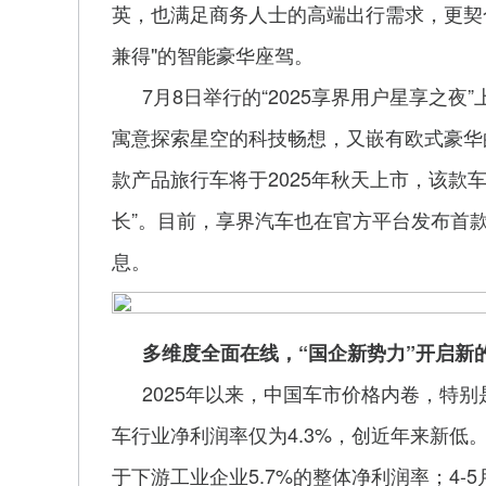
英，也满足商务人士的高端出行需求，更契
兼得"的智能豪华座驾。
7月8日举行的“2025享界用户星享之夜”
寓意探索星空的科技畅想，又嵌有欧式豪华
款产品旅行车将于2025年秋天上市，该款
长”。目前，享界汽车也在官方平台发布首款
息。
多维度全面在线，
“国企新势力”开启新
2025年以来，中国车市价格内卷，特别
车行业净利润率仅为4.3%，创近年来新低。
于下游工业企业5.7%的整体净利润率；4-