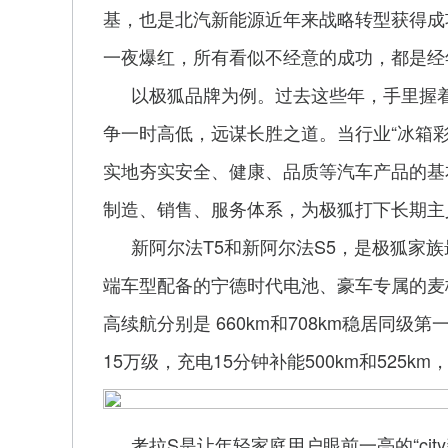
基，也是北汽新能源近年来战略转型获得成
一夜爆红，所有看似不经意的成功，都是经
以极狐品牌为例。过去这些年，手里握着
争一时高低，远谋长胜之道。当行业“冰箱
实地夯实安全、健康、品质等汽车产品的基
制造、销售、服务体系，为极狐打下长期主
新阿尔法T5和新阿尔法S5，是极狐家
端车型配备的宁德时代电池、豪车专属的麦
高续航分别是 660km和708km稳居同级第
15万级，充电15分钟补能500km和525
考拉S是让年轻家庭用户眼前一亮的“city