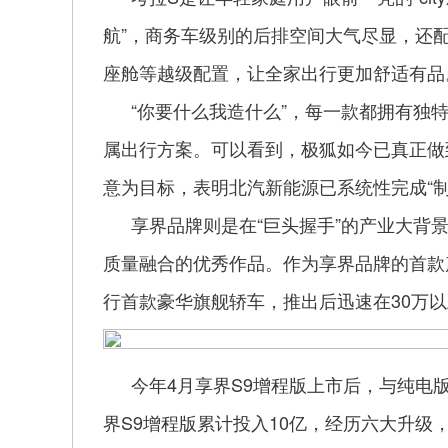
航”，商务车级别的后排空间大气尽显，还配
座舱等越级配置，让全家出行更加舒适有品
“你要什么我造什么”，每一款都拥有独
属出行方案。可以看到，极狐如今已真正做
意为目标，表明北汽新能源已系统性完成“
享界品牌则是在“巨头握手”的产业大背
质量融合的优秀作品。作为享界品牌的首款产
行首款豪华旗舰轿车，推出后迅速在30万
今年4月享界S9增程版上市后，与纯电
界S9增程版累计投入10亿，经历六大升