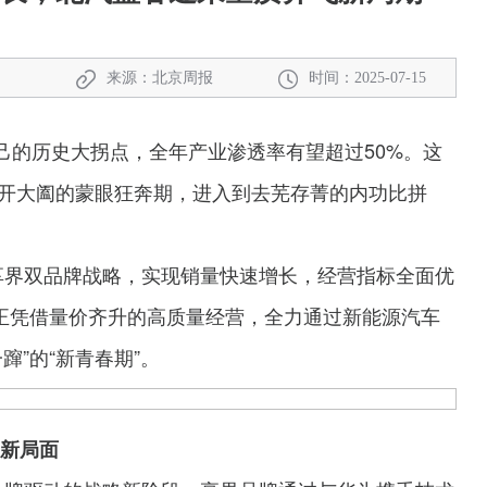
来源：北京周报
时间：2025-07-15
自己的历史大拐点，全年产业渗透率有望超过50%。这
开大阖的蒙眼狂奔期，进入到去芜存菁的内功比拼
+享界双品牌战略，实现销量快速增长，经营指标全面优
，正凭借量价齐升的高质量经营，全力通过新能源汽车
”的“新青春期”。
展新局面