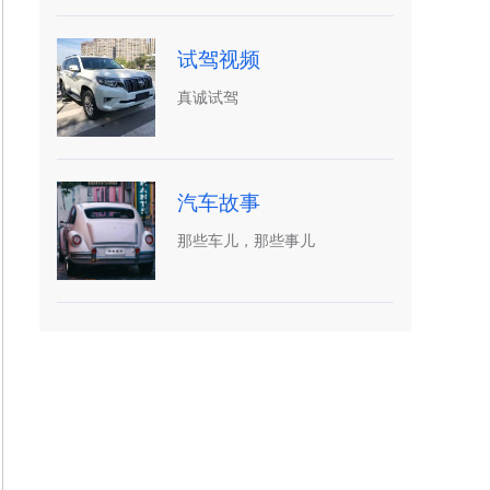
试驾视频
真诚试驾
汽车故事
那些车儿，那些事儿