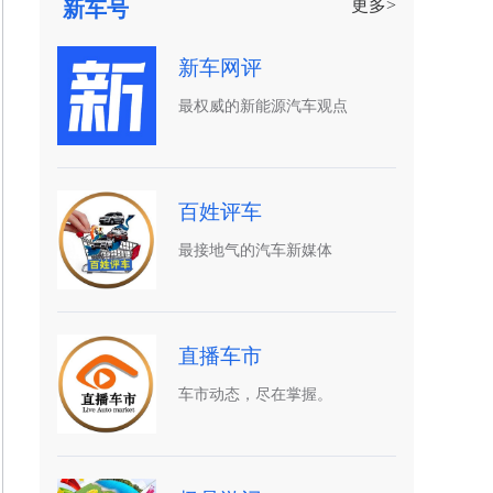
更多>
新车号
新车网评
最权威的新能源汽车观点
百姓评车
最接地气的汽车新媒体
直播车市
车市动态，尽在掌握。