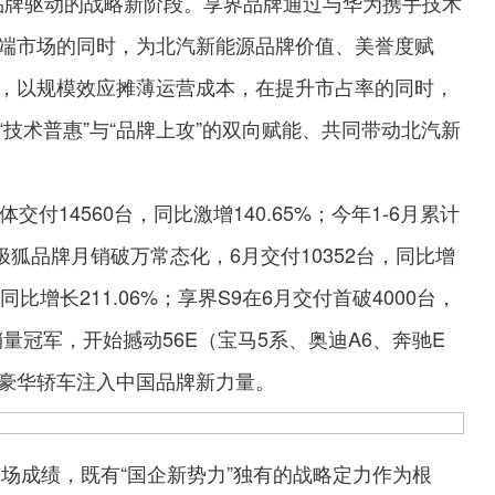
双品牌驱动的战略新阶段。享界品牌通过与华为携手技术
端市场的同时，为北汽新能源品牌价值、美誉度赋
，以规模效应摊薄运营成本，在提升市占率的同时，
技术普惠”与“品牌上攻”的双向赋能、共同带动北汽新
付14560台，同比激增140.65%；今年1-6月累计
中，极狐品牌月销破万常态化，6月交付10352台，同比增
同比增长211.06%；享界S9在6月交付首破4000台，
销量冠军，开始撼动56E（宝马5系、奥迪A6、奔驰E
豪华轿车注入中国品牌新力量。
市场成绩，既有“国企新势力”独有的战略定力作为根