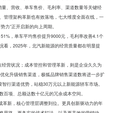
销量、营收、单车售价、毛利率、渠道数量等关键经
、管理架构革新也有效落地，七大维度全面在线，一
新势力”正开启新的向上周期。
51%，单车平均售价提升9000元，毛利率改善4.1个
况看，2025年，北汽新能源的经营质量都在明显提
在经营状况；成本管控和管理革新，则是企业久久为
一步优化升级销售渠道，极狐品牌销售渠道数将进一步扩
蒙智行渠道优势，站稳30万元以上新能源轿车市场。
数百项、总额达数十亿元的冗余成本空间。
完成革新，核心管理层调整到位。更具创新驱动力的年
略思路，更务实的战术打法，以及更高效的营销动