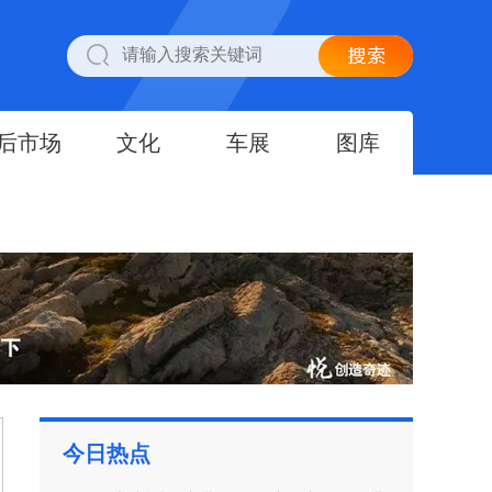
后市场
文化
车展
图库
今日热点