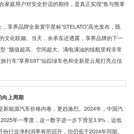
合家庭用户对安全舒适的期待，是真正实现"鱼与熊掌
上，享界品牌全新寰宇星标“STELATO”高光发布，既
的文化联姻。当天，余承东还透露，享界品牌的下一
车型 “颜值超高、空间超大、满电满油的续航里程非常
旅行车“享界S9T”仙踪绿车色和全新星云尾灯亮点信
的向上周期
是新能源汽车价格内卷，更趋激烈。2024年，中国汽
2025年一季度，这一数字进一步下滑至3.9%，远低
5月份行业净利润率有所回升，但仍低于2024年同期。