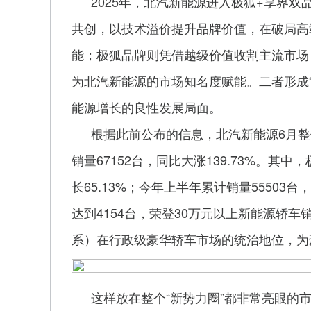
2025年，北汽新能源进入极狐+享界
共创，以技术溢价提升品牌价值，在破局高
能；极狐品牌则凭借越级价值收割主流市场
为北汽新能源的市场知名度赋能。二者形成“
能源增长的良性发展局面。
根据此前公布的信息，北汽新能源6月整体交
销量67152台，同比大涨139.73%。其
长65.13%；今年上半年累计销量55503台，
达到4154台，荣登30万元以上新能源轿车
系）在行政级豪华轿车市场的统治地位，为
这样放在整个“新势力圈”都非常亮眼的