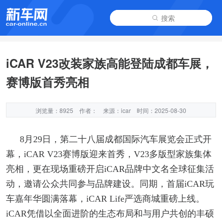
搜索
iCAR V23改装家族高能登陆成都车展，
赛博版首秀亮相
浏览量：8925
作者：
来源：icar
时间：2025-08-30
8月29日，第二十八届成都国际汽车展览会正式开
幕，iCAR V23赛博版迎来首秀，V23多版型家族集体
亮相，更在现场重磅开启iCAR品牌中文名全球征集活
动，邀请公众共同参与品牌建设。同期，首届iCAR玩
车嘉年华圆满落幕，iCAR Life严选商城重磅上线。
iCAR凭借以全面进阶的生态布局和与用户共创的丰硕