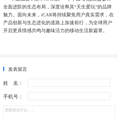
全面进阶的生态布局，深度诠释其“天生爱玩”的品牌
魅力。面向未来，iCAR将持续聚焦用户真实需求，在
产品创新与生态进化的道路上加速前行，为全球用户
开启更具情感共鸣与趣味活力的移动生活新篇章。
发表留言
姓 名：
手机号：