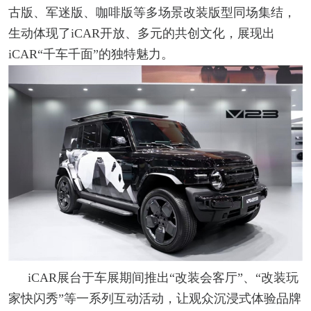
古版、军迷版、咖啡版等多场景改装版型同场集结，
生动体现了iCAR开放、多元的共创文化，展现出
iCAR“千车千面”的独特魅力。
iCAR展台于车展期间推出“改装会客厅”、“改装玩
家快闪秀”等一系列互动活动，让观众沉浸式体验品牌