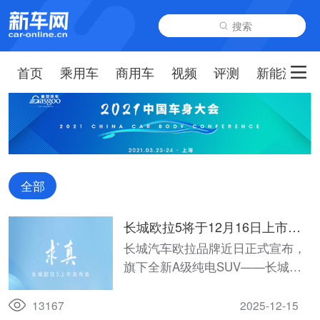
搜索
首页
乘用车
商用车
视频
评测
新能源
全部
长城欧拉5将于12月16日上市，
发布会五大看点提前揭秘！
长城汽车欧拉品牌近日正式宣布，
旗下全新A级纯电SUV——长城欧
拉5将于12月16日上市。
13167
2025-12-15